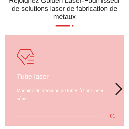
Rejoignez Golden Laser-Fournisseur
de solutions laser de fabrication de
métaux
Tube laser
Machine de découpe de tubes à fibre laser
série
01