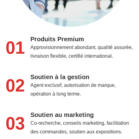
Produits Premium
01
Approvisionnement abondant, qualité assurée,
livraison flexible, certifié international.
Soutien à la gestion
02
Agent exclusif, autorisation de marque,
opération à long terme.
Soutien au marketing
03
Co-recherche, conseils marketing, facilitation
des commandes, soutien aux expositions.