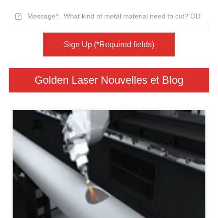
Sign Up (*Required fields)
Golden Laser Nouvelles et Blog